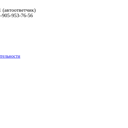
1 (автоответчик)
-905-953-76-56
ятельности