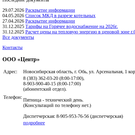
29.07.2026
Раскрытие информации
04.05.2026
Список МКД в разрезе котельных
27.04.2026
Раскрытие информации
31.12.2025
Тарифы на Горячее водоснабжение на 2026г.
31.12.2025
Расчет цены на тепловую энергию в ценовой зоне г.О
Все документы
Контакты
ООО «Центр»
Адрес:
Новосибирская область, г. Обь, ул. Арсенальная, 1 кор
8 (383)
362-03-20 (8:00-17:00),
8-903-900-40-15 (8:00-17:00)
(абонентский отдел).
Телефон:
Пятница - технический день.
(Консультаций по телефону нет.)
Диспетчерская: 8-905-953-76-56 (диспетчерская)
подробнее