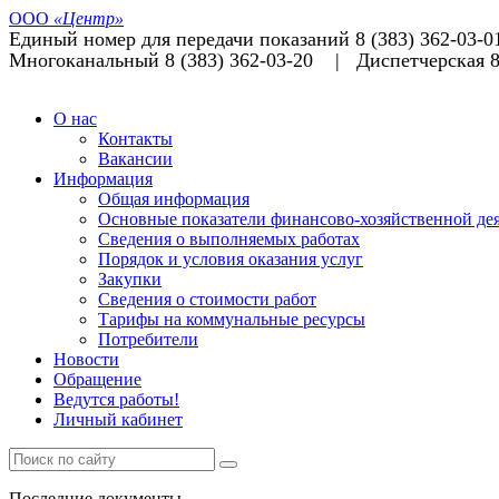
ООО
«Центр»
Единый номер для передачи показаний 8 (383) 362-03-0
Многоканальный 8 (383) 362-03-20 | Диспетчерская 8
О нас
Контакты
Вакансии
Информация
Общая информация
Основные показатели финансово-хозяйственной де
Сведения о выполняемых работах
Порядок и условия оказания услуг
Закупки
Сведения о стоимости работ
Тарифы на коммунальные ресурсы
Потребители
Новости
Обращение
Ведутся работы!
Личный кабинет
Последние документы